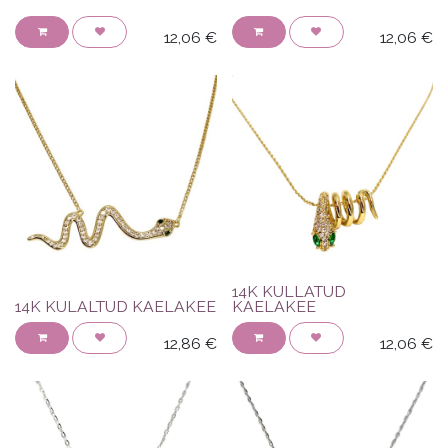
12,06
€
12,06
€
14K KULLATUD
14K KULALTUD KAELAKEE
KAELAKEE
12,86
€
12,06
€