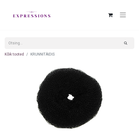
Kõik tooted
KRUNNITÄIDIS