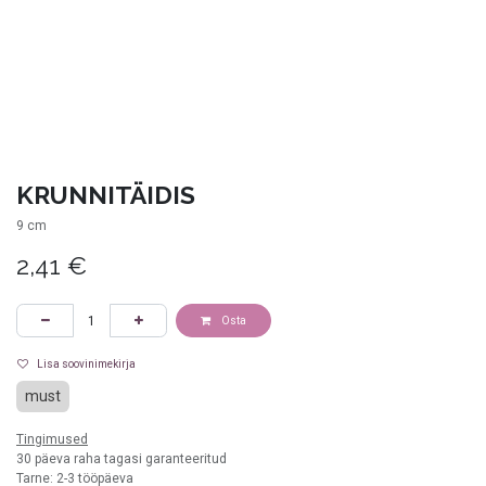
KRUNNITÄIDIS
9 cm
2,41
€
Osta
Lisa soovinimekirja
must
Tingimused
30 päeva raha tagasi garanteeritud
Tarne: 2-3 tööpäeva