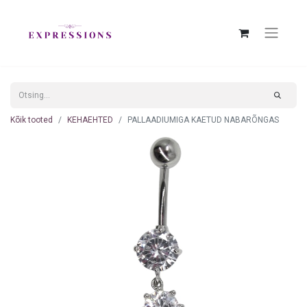
Kõik tooted
KEHAEHTED
PALLAADIUMIGA KAETUD NABARÕNGAS