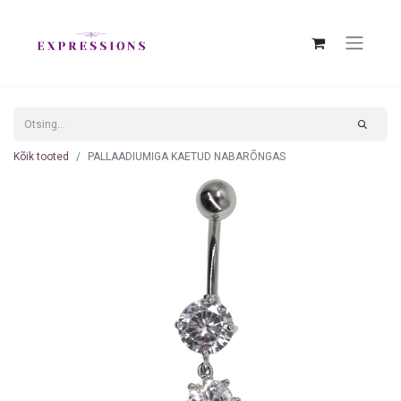
Kõik tooted
PALLAADIUMIGA KAETUD NABARÕNGAS