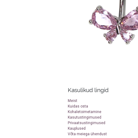
Kasulikud lingid
Meist
Kuidas osta
Kohaletoimetamine
Kasutustingimused
Privaatsustingimused
Kauplused
Võta meiega ühendust