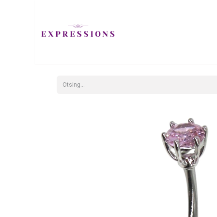
EHTED
JUUKS