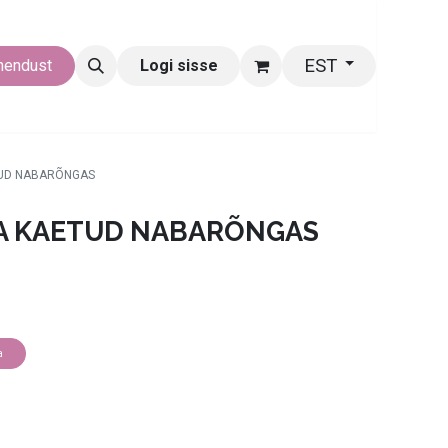
EST
hendust
Logi sisse
TUD NABARÕNGAS
A KAETUD NABARÕNGAS
a