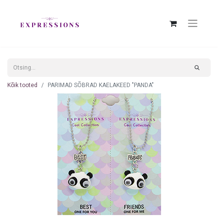
Kõik tooted
PARIMAD SÕBRAD KAELAKEED "PANDA"