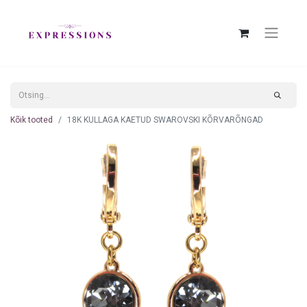
Kõik tooted
18K KULLAGA KAETUD SWAROVSKI KÕRVARÕNGAD