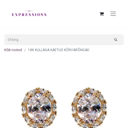
Kõik tooted
18K KULLAGA KAETUD KÕRVARÕNGAD