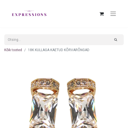
Kõik tooted
18K KULLAGA KAETUD KÕRVARÕNGAD