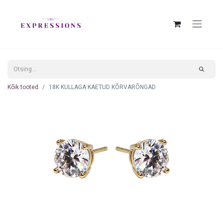
Kõik tooted
18K KULLAGA KAETUD KÕRVARÕNGAD