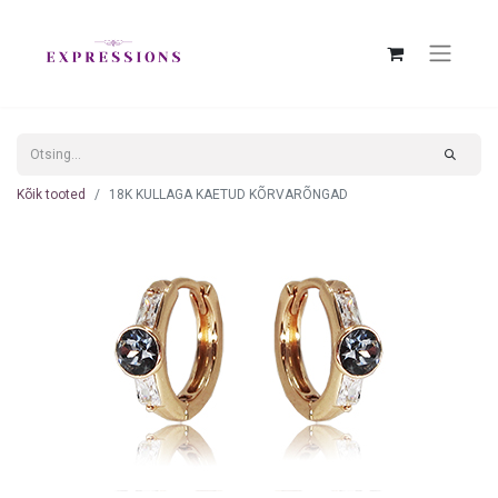
Kõik tooted
18K KULLAGA KAETUD KÕRVARÕNGAD