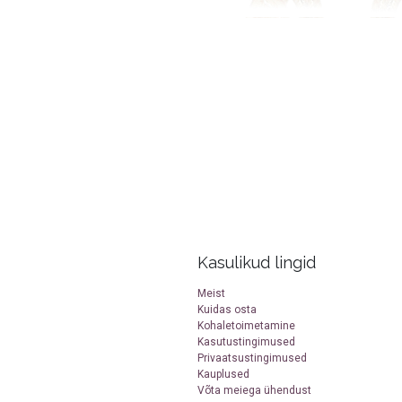
Kasulikud lingid
Meist
Kuidas osta
Kohaletoimetamine
Kasutustingimused
Privaatsustingimused
Kauplused
Võta meiega ühendust