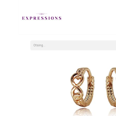
EHTED
JUUKS