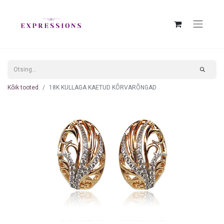
Kõik tooted
18K KULLAGA KAETUD KÕRVARÕNGAD