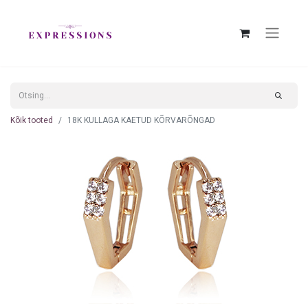
Kõik tooted
18K KULLAGA KAETUD KÕRVARÕNGAD