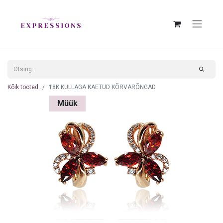
Kõik tooted
18K KULLAGA KAETUD KÕRVARÕNGAD
Müük