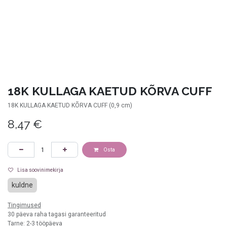
18K KULLAGA KAETUD KÕRVA CUFF
18K KULLAGA KAETUD KÕRVA CUFF (0,9 cm)
8,47
€
Osta
Lisa soovinimekirja
kuldne
Tingimused
30 päeva raha tagasi garanteeritud
Tarne: 2-3 tööpäeva