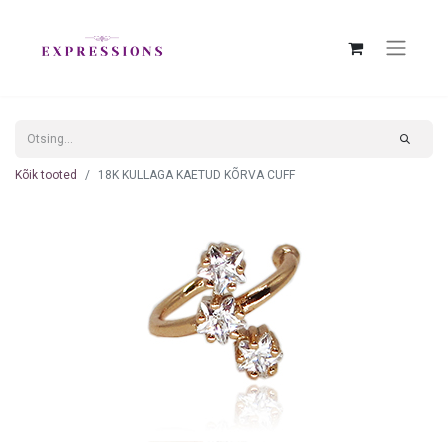
Kõik tooted
18K KULLAGA KAETUD KÕRVA CUFF