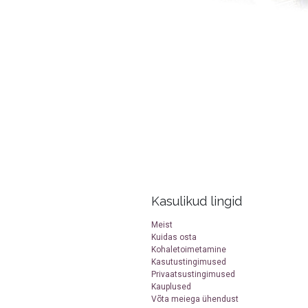
Kasulikud lingid
Meist
Kuidas osta
Kohaletoimetamine
Kasutustingimused
Privaatsustingimused
Kauplused
Võta meiega ühendust