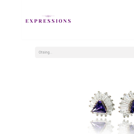
EHTED
JUUKS