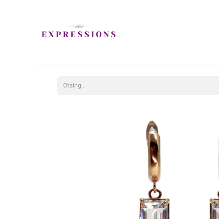
EHTED
JUUKS