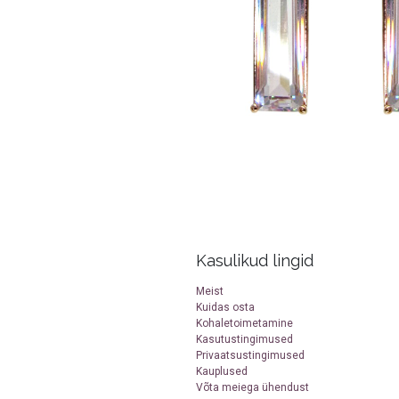
Kasulikud lingid
Meist
Kuidas osta
Kohaletoimetamine
Kasutustingimused
Privaatsustingimused
Kauplused
Võta meiega ühendust