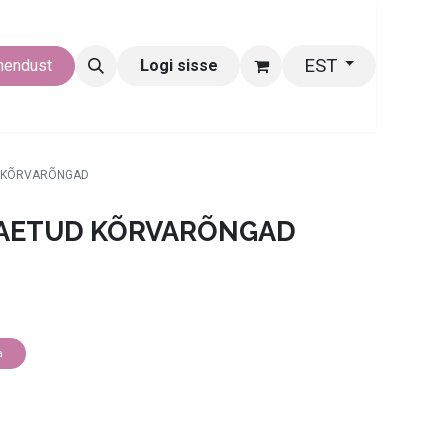
EST
hendust
Logi sisse
D KÕRVARÕNGAD
KAETUD KÕRVARÕNGAD
a