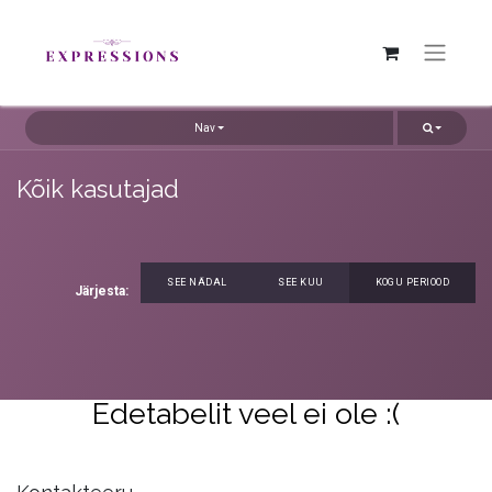
Nav
Kõik kasutajad
SEE NÄDAL
SEE KUU
KOGU PERIOOD
Järjesta:
Edetabelit veel ei ole :(